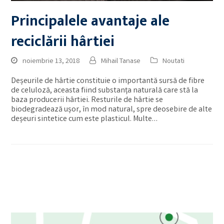
Principalele avantaje ale
reciclării hârtiei
noiembrie 13, 2018
Mihail Tanase
Noutati
Deșeurile de hârtie constituie o importantă sursă de fibre
de celuloză, aceasta fiind substanța naturală care stă la
baza producerii hârtiei. Resturile de hârtie se
biodegradează ușor, în mod natural, spre deosebire de alte
deșeuri sintetice cum este plasticul. Multe…