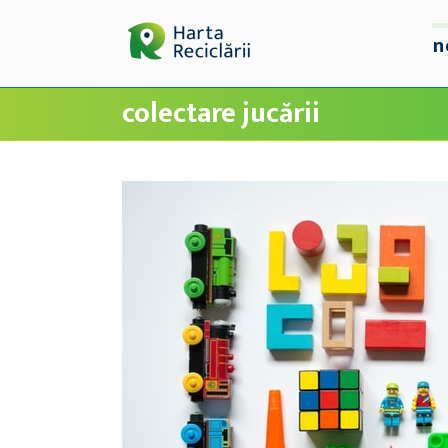
n
colectare jucării