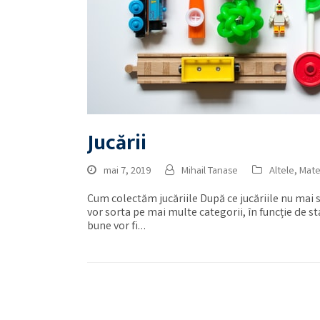
Jucării
mai 7, 2019
Mihail Tanase
Altele
,
Mate
Cum colectăm jucăriile După ce jucăriile nu mai s
vor sorta pe mai multe categorii, în funcție de s
bune vor fi…