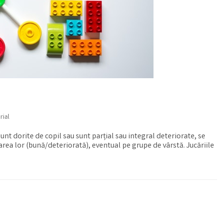
rial
unt dorite de copil sau sunt parțial sau integral deteriorate, se
tarea lor (bună/deteriorată), eventual pe grupe de vârstă. Jucăriile