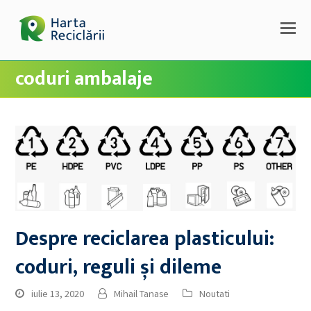
coduri ambalaje
Despre reciclarea plasticului:
coduri, reguli și dileme
iulie 13, 2020
Mihail Tanase
Noutati