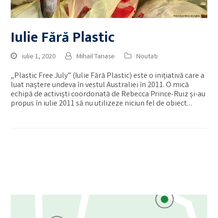
Iulie Fără Plastic
iulie 1, 2020
Mihail Tanase
Noutati
„Plastic Free July” (Iulie Fără Plastic) este o inițiativă care a
luat naștere undeva în vestul Australiei în 2011. O mică
echipă de activiști coordonată de Rebecca Prince-Ruiz și-au
propus în iulie 2011 să nu utilizeze niciun fel de obiect…