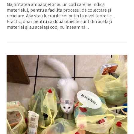
Majoritatea ambalajelor au un cod care ne indică
materialul, pentru a facilita procesul de colectare și
reciclare. Așa stau lucrurile cel puțin la nivel teoretic…
Practic, doar pentru că două obiecte sunt din același
material și au același cod, nu înseamnă…