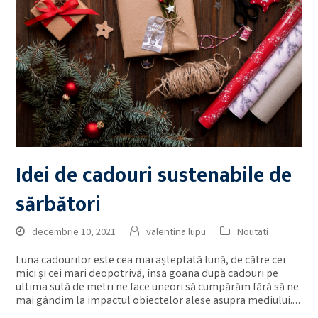
Idei de cadouri sustenabile de
sărbători
decembrie 10, 2021
valentina.lupu
Noutati
Luna cadourilor este cea mai așteptată lună, de către cei
mici și cei mari deopotrivă, însă goana după cadouri pe
ultima sută de metri ne face uneori să cumpărăm fără să ne
mai gândim la impactul obiectelor alese asupra mediului.…