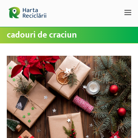
cadouri de craciun