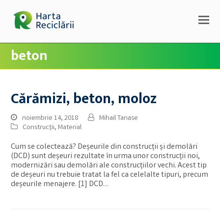
beton
Cărămizi, beton, moloz
noiembrie 14, 2018
Mihail Tanase
Construcții
,
Material
Cum se colectează? Deșeurile din construcții și demolări
(DCD) sunt deșeuri rezultate în urma unor construcții noi,
modernizări sau demolări ale construcțiilor vechi. Acest tip
de deșeuri nu trebuie tratat la fel ca celelalte tipuri, precum
deșeurile menajere. [1] DCD…