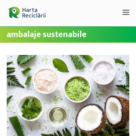
ambalaje sustenabile