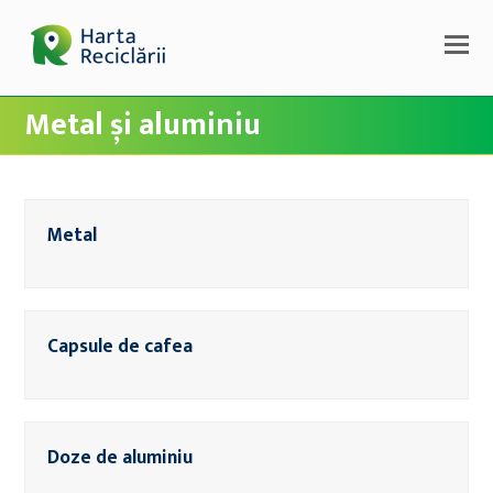
Metal și aluminiu
Metal
Capsule de cafea
Doze de aluminiu