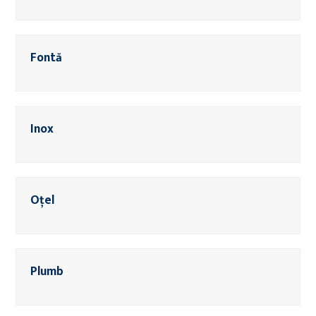
Fontă
Inox
Oțel
Plumb