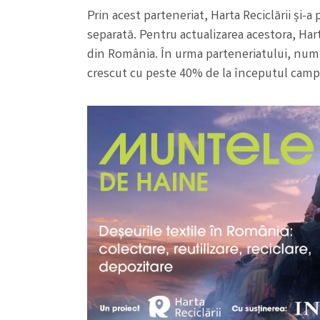
Prin acest parteneriat, Harta Reciclării și
separată. Pentru actualizarea acestora, Harta
din România. În urma parteneriatului, numă
crescut cu peste 40% de la începutul campan