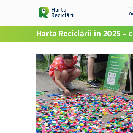
n
Harta Reciclării în 2025 – 