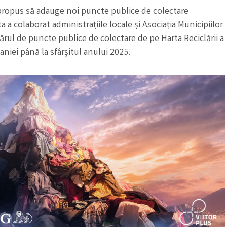
-a propus să adauge noi puncte publice de colectare
 a colaborat administrațiile locale și Asociația Municipiilor
rul de puncte publice de colectare de pe Harta Reciclării a
iei până la sfârșitul anului 2025.