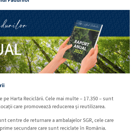
Anul Pădurilor
ii
e pe Harta Reciclării. Cele mai multe – 17.350 – sunt
ocații care promovează reducerea și reutilizarea.
unt centre de returnare a ambalajelor SGR, cele care
 prime secundare care sunt reciclate în România.