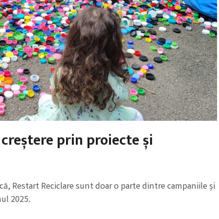
 creștere prin proiecte și
ică, Restart Reciclare sunt doar o parte dintre campaniile și
nul 2025.