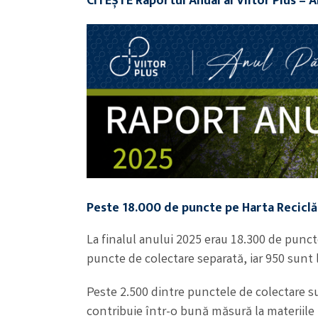
CITEȘTE
Raportul Anual al Viitor Plus – 
Peste 18.000 de puncte pe Harta Reciclăr
La finalul anului 2025 erau 18.300 de punct
puncte de colectare separată, iar 950 sunt l
Peste 2.500 dintre punctele de colectare s
contribuie într-o bună măsură la materiile