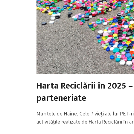
Harta Reciclării în 2025 –
parteneriate
Muntele de Haine, Cele 7 vieți ale lui PET-r
activitățile realizate de Harta Reciclării în a