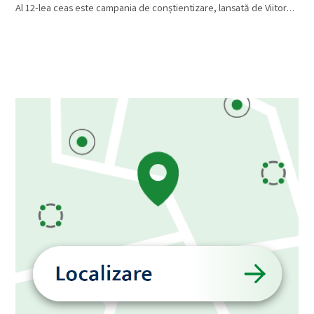
Al 12-lea ceas este campania de conștientizare, lansată de Viitor…