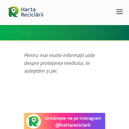
Saltele
Pentru mai multe informații utile
despre protejarea mediului, te
așteptăm și pe: