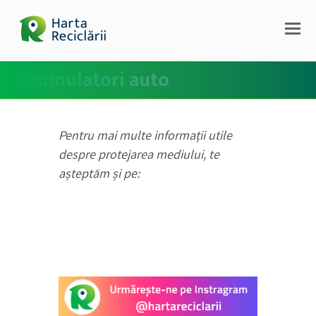
Acumulatori auto
Pentru mai multe informații utile
despre protejarea mediului, te
așteptăm și pe: